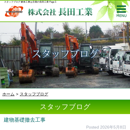
スタッフブログ 解体工事は京都の長田工業 Page 2.
ホーム
スタッフブログ
スタッフブログ
建物基礎撤去工事
Posted
2026年5月8日