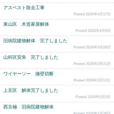
アスベスト除去工事
Posted
2026年4月17日
東山区 木造家屋解体
Posted
2026年4月9日
旧病院建物解体 完了しました
Posted
2026年3月28日
山科区安朱 完了しました
Posted
2026年3月21日
ワイヤーソー 擁壁切断
Posted
2026年3月13日
上京区 解体完了しました
Posted
2026年3月3日
西京極 旧病院建物解体
Posted
2026年2月26日