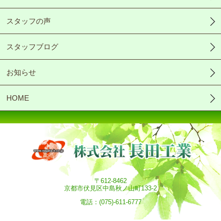
スタッフの声
スタッフブログ
お知らせ
HOME
〒612-8462
京都市伏見区中島秋ノ山町133-2
電話：(075)-611-6777