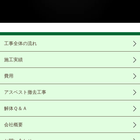
Video
工事全体の流れ
施工実績
費用
アスベスト撤去工事
解体Ｑ＆Ａ
会社概要