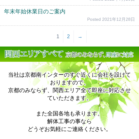
年末年始休業日のご案内
Posted
2021年12月28日
1
2
→
当社は京都南インターのすぐ近くに会社を設けて
おりますので、
京都のみならず、関西エリア全て即座に対応させ
ていただきます。
また全国各地も承ります。
解体工事の事なら
どうぞお気軽にご連絡ください。