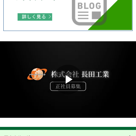
Play
Video