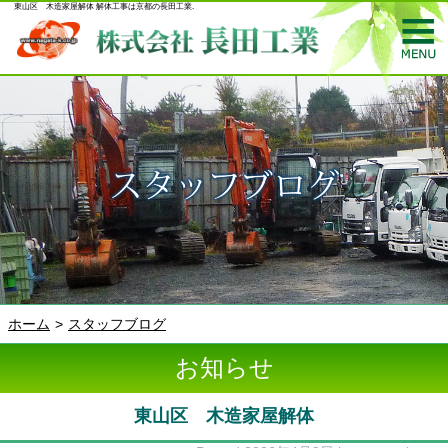
東山区 木造家屋解体 解体工事は京都の長田工業.
ホーム
スタッフブログ
お知らせ
東山区 木造家屋解体