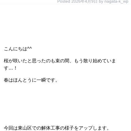
Posted
2026年4月9日
by
nagata-k_wp
こんにちは^^
桜が咲いたと思ったのも束の間、もう散り始めていま
す…！
春はほんとうに一瞬です。
今回は東山区での解体工事の様子をアップします。