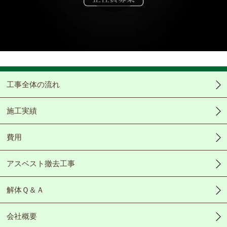
Play
Video
工事全体の流れ
施工実績
費用
アスベスト撤去工事
解体Ｑ＆Ａ
会社概要