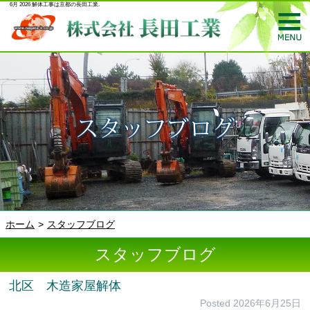
6月 2026 解体工事は京都の長田工業.
ホーム
スタッフブログ
スタッフブログ
北区 木造家屋解体
Posted
2026年6月25日