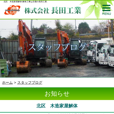
北区 木造家屋解体 解体工事は京都の長田工業.
ホーム
スタッフブログ
お知らせ
北区 木造家屋解体