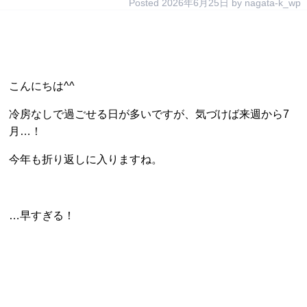
Posted
2026年6月25日
by
nagata-k_wp
こんにちは^^
冷房なしで過ごせる日が多いですが、気づけば来週から7
月…！
今年も折り返しに入りますね。
…早すぎる！