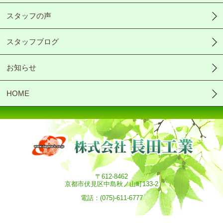
スタッフの声
スタッフブログ
お知らせ
HOME
〒612-8462
京都市伏見区中島秋ノ山町133-2
電話：(075)-611-6777