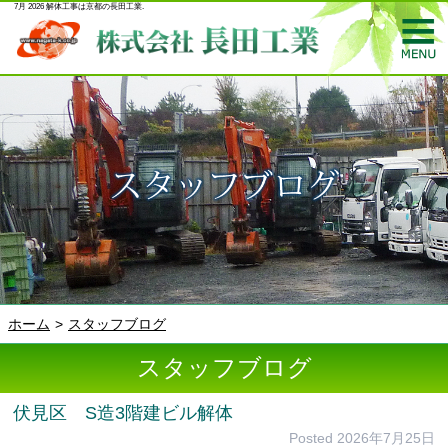
7月 2026 解体工事は京都の長田工業.
ホーム
スタッフブログ
スタッフブログ
伏見区 S造3階建ビル解体
Posted
2026年7月25日