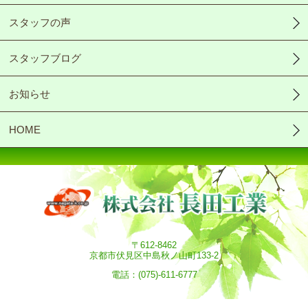
スタッフの声
スタッフブログ
お知らせ
HOME
〒612-8462
京都市伏見区中島秋ノ山町133-2
電話：(075)-611-6777