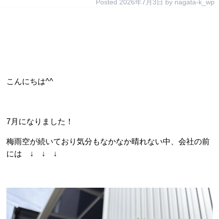
Posted
2026年7月3日
by
nagata-k_wp
こんにちは^^
7月になりました！
梅雨空が続いており気分もなかなか晴れない中、会社の前
には ↓ ↓ ↓