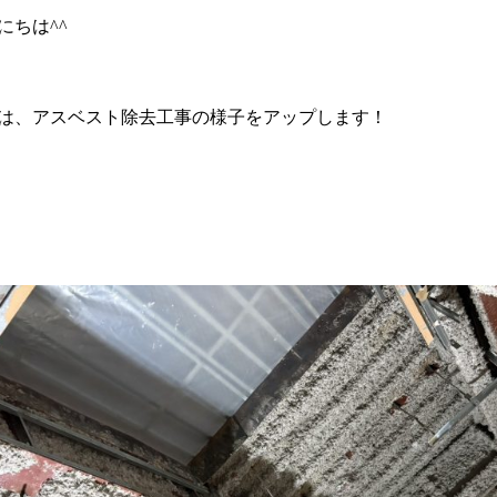
にちは^^
は、アスベスト除去工事の様子をアップします！