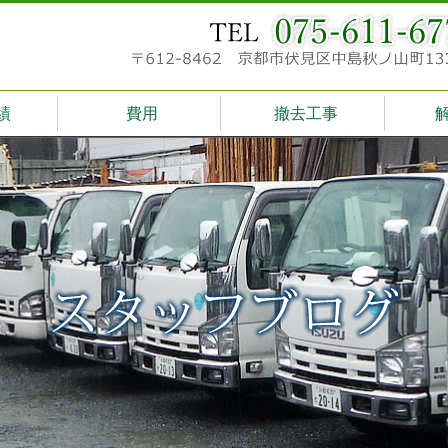
績
費用
撤去工事