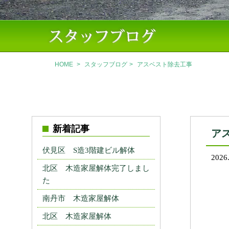
HOME
>
スタッフブログ
>
アスベスト除去工事
新着記事
ア
伏見区 S造3階建ビル解体
2026
北区 木造家屋解体完了しまし
た
南丹市 木造家屋解体
北区 木造家屋解体