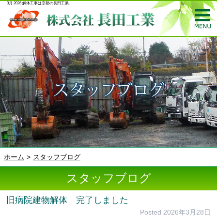
3月 2026 解体工事は京都の長田工業.
ホーム
スタッフブログ
スタッフブログ
旧病院建物解体 完了しました
Posted
2026年3月28日