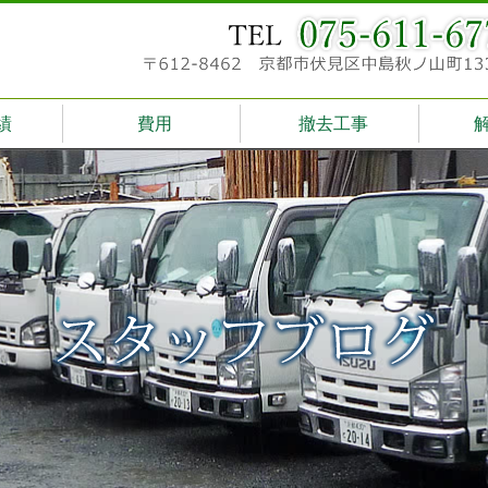
績
費用
撤去工事