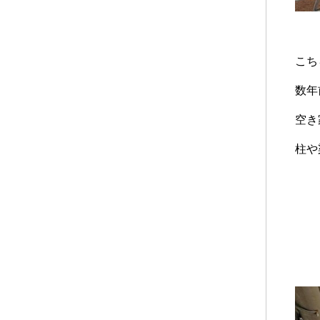
こち
数年
空き
柱や