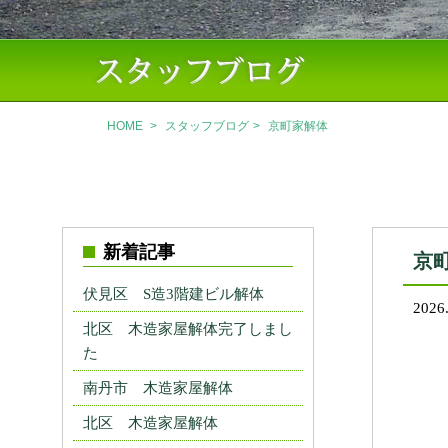
HOME
>
スタッフブログ
>
京町家解体
新着記事
京
伏見区 S造3階建ビル解体
2026
北区 木造家屋解体完了しまし
た
南丹市 木造家屋解体
北区 木造家屋解体