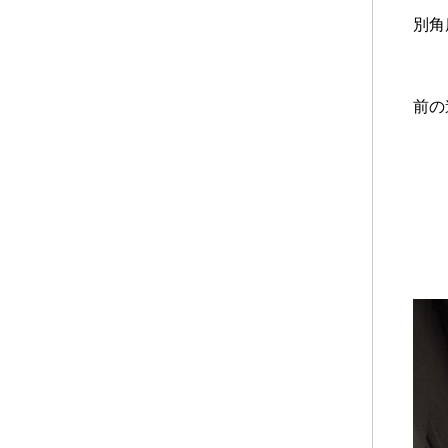
別角
前の