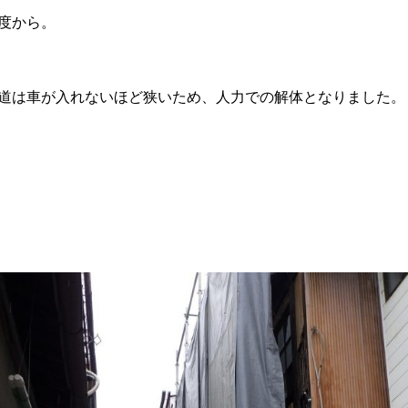
度から。
道は車が入れないほど狭いため、人力での解体となりました。