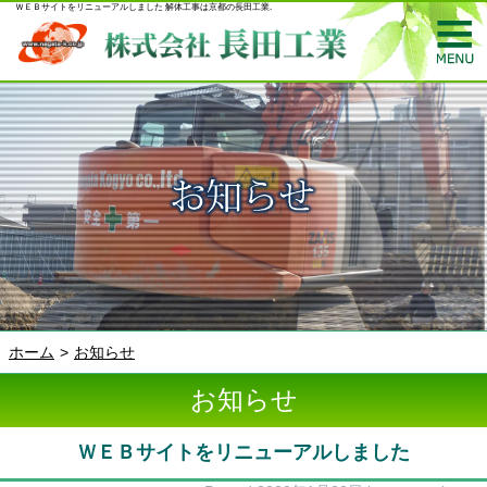
ＷＥＢサイトをリニューアルしました 解体工事は京都の長田工業.
ホーム
お知らせ
お知らせ
ＷＥＢサイトをリニューアルしました