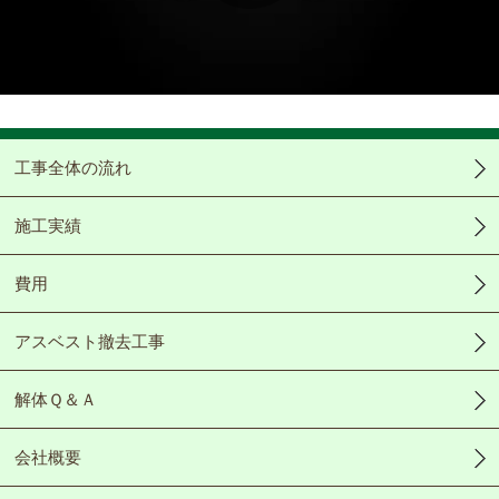
Play
Video
工事全体の流れ
施工実績
費用
アスベスト撤去工事
解体Ｑ＆Ａ
会社概要