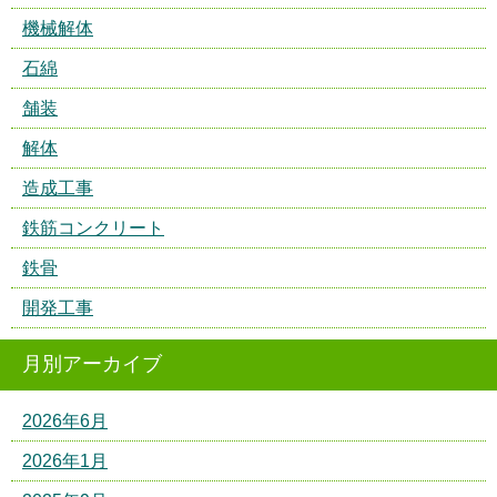
機械解体
石綿
舗装
解体
造成工事
鉄筋コンクリート
鉄骨
開発工事
月別アーカイブ
2026年6月
2026年1月