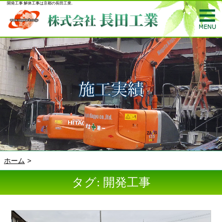
開発工事 解体工事は京都の長田工業.
ホーム
タグ: 開発工事