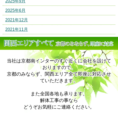
2025年9月
2025年6月
2021年12月
2021年11月
当社は京都南インターのすぐ近くに会社を設けて
おりますので、
京都のみならず、関西エリア全て即座に対応させ
ていただきます。
また全国各地も承ります。
解体工事の事なら
どうぞお気軽にご連絡ください。