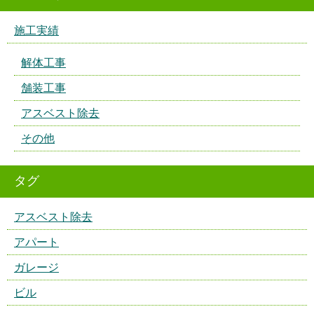
施工実績
解体工事
舗装工事
アスベスト除去
その他
タグ
アスベスト除去
アパート
ガレージ
ビル