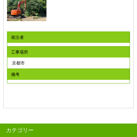
発注者
工事場所
京都市
備考
カテゴリー