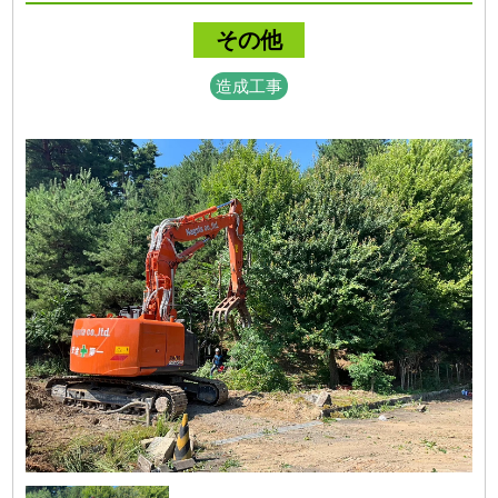
その他
造成工事