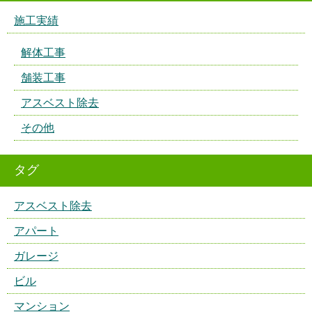
施工実績
解体工事
舗装工事
アスベスト除去
その他
タグ
アスベスト除去
アパート
ガレージ
ビル
マンション