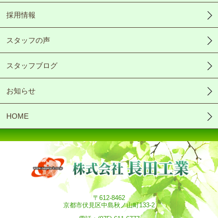
採用情報
スタッフの声
スタッフブログ
お知らせ
HOME
〒612-8462
京都市伏見区中島秋ノ山町133-2