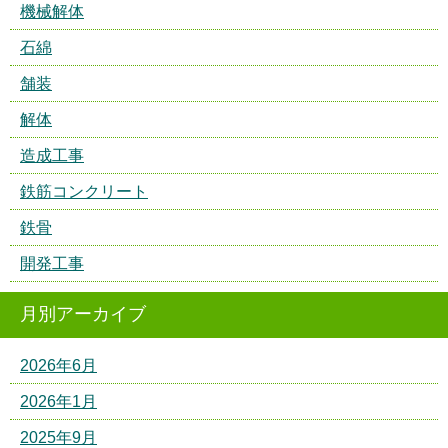
機械解体
石綿
舗装
解体
造成工事
鉄筋コンクリート
鉄骨
開発工事
月別アーカイブ
2026年6月
2026年1月
2025年9月